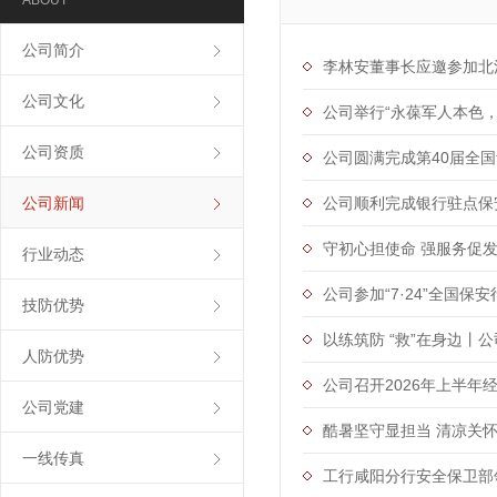
ABOUT
公司简介
李林安董事长应邀参加北
公司文化
公司举行“永葆军人本色
公司资质
公司圆满完成第40届全
公司新闻
公司顺利完成银行驻点保
守初心担使命 强服务促
行业动态
公司参加“7·24”全国保
技防优势
以练筑防 “救”在身边丨
人防优势
公司召开2026年上半年
公司党建
酷暑坚守显担当 清凉关怀
一线传真
工行咸阳分行安全保卫部