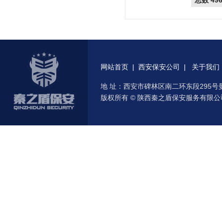
总数 49
网站首页
|
西安保安公司
|
关于我们
地 址：西安市碑林区南二环东段295号曼城国际
版权所有 © 陕西秦之盾保安服务有限公司1